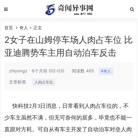
首页
奇人
正文
2女子在山姆停车场人肉占车位 比
亚迪腾势车主用自动泊车反击
zhiyongz
6个月前
(02-03)
阅读数 465
#奇人
文章标签
人肉占车位
快科技2月3日消息，日常看到人肉占车位的，不
少车主虽然不满，但无可奈何的居多，毕竟也不能一
直跟对方耗。可自从有车主开发了自动泊车对垒人肉