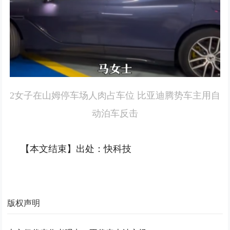
2女子在山姆停车场人肉占车位 比亚迪腾势车主用自
动泊车反击
【本文结束】出处：快科技
版权声明