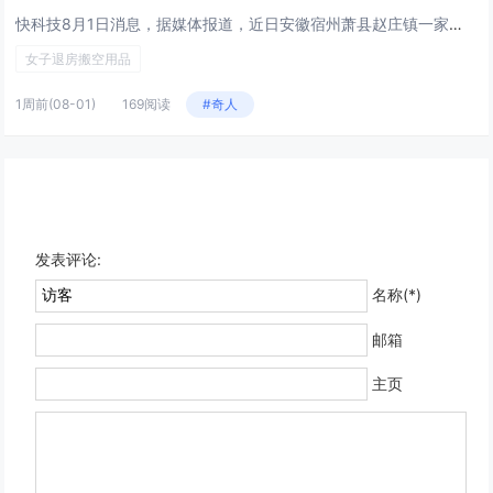
快科技8月1日消息，据媒体报道，近日安徽宿州萧县赵庄镇一家酒店曝出一件退房尬事。一名女子入住酒店，退房时打包带走了客房内...
女子退房搬空用品
1周前
(08-01)
169阅读
#奇人
发表评论:
名称(*)
邮箱
主页