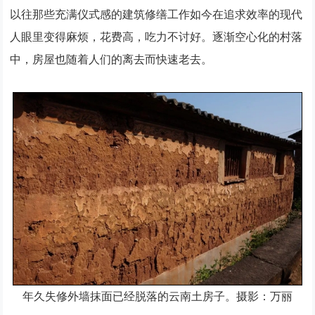
以往那些充满仪式感的建筑修缮工作如今在追求效率的现代
人眼里变得麻烦，花费高，吃力不讨好。逐渐空心化的村落
中，房屋也随着人们的离去而快速老去。
年久失修外墙抹面已经脱落的云南土房子。摄影：万丽