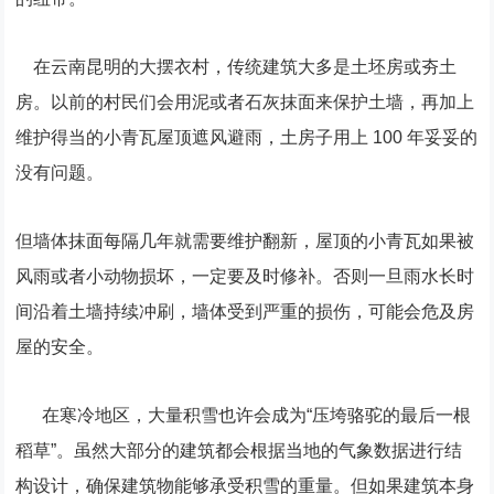
在云南昆明的大摆衣村，传统建筑大多是土坯房或夯土
房。以前的村民们会用泥或者石灰抹面来保护土墙，再加上
维护得当的小青瓦屋顶遮风避雨，土房子用上 100 年妥妥的
没有问题。
但墙体抹面每隔几年就需要维护翻新，屋顶的小青瓦如果被
风雨或者小动物损坏，一定要及时修补。否则一旦雨水长时
间沿着土墙持续冲刷，墙体受到严重的损伤，可能会危及房
屋的安全。
在寒冷地区，大量积雪也许会成为“压垮骆驼的最后一根
稻草”。虽然大部分的建筑都会根据当地的气象数据进行结
构设计，确保建筑物能够承受积雪的重量。但如果建筑本身