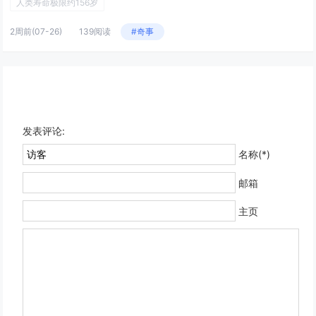
人类寿命极限约156岁
2周前
(07-26)
139阅读
#奇事
发表评论:
名称(*)
邮箱
主页