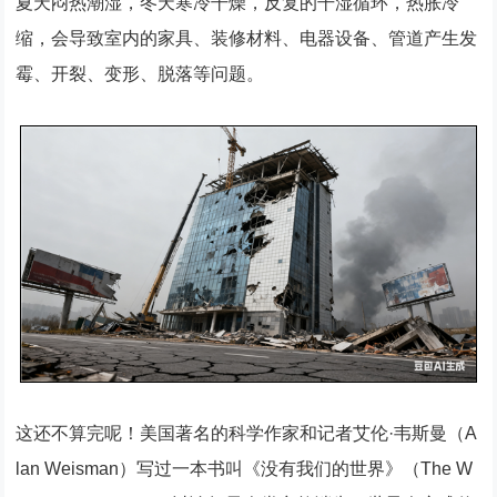
夏天闷热潮湿，冬天寒冷干燥，反复的干湿循环，热胀冷
缩，会导致室内的家具、装修材料、电器设备、管道产生发
霉、开裂、变形、脱落等问题。
这还不算完呢！美国著名的科学作家和记者艾伦·韦斯曼（A
lan Weisman）写过一本书叫《没有我们的世界》（The W