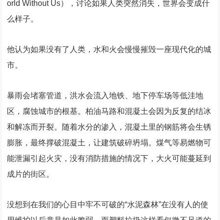
orld Without Us），讨论如果人类突然消失，世界会变成什
么样子。
他认为如果没有了人类，水和火会慢慢摧毁一座现代化的城
市。
暴雨会堵塞管道，洪水会流入地铁、地下停车场等低洼地
区，腐蚀城市的根基。柏油马路和混凝土会因为反复的结冰
和解冻而开裂。随着水分的渗入，混凝土里的钢筋将会生锈
膨胀，最终撑破混凝土，让建筑破碎坍塌。煤气等易燃物可
能泄漏引起火灾，没有消防措施的情况下，大火可能蔓延到
成片的街区。
没想到在我们的心目中牢不可破的“水泥森林”在没有人的使