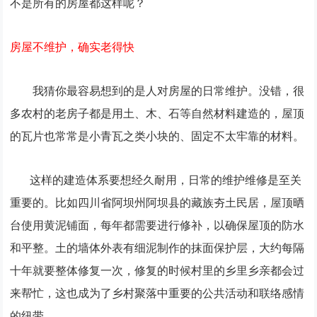
不是所有的房屋都这样呢？
房屋不维护，确实老得快
我猜你最容易想到的是人对房屋的日常维护。没错，很
多农村的老房子都是用土、木、石等自然材料建造的，屋顶
的瓦片也常常是小青瓦之类小块的、固定不太牢靠的材料。
这样的建造体系要想经久耐用，日常的维护维修是至关
重要的。比如四川省阿坝州阿坝县的藏族夯土民居，屋顶晒
台使用黄泥铺面，每年都需要进行修补，以确保屋顶的防水
和平整。土的墙体外表有细泥制作的抹面保护层，大约每隔
十年就要整体修复一次，修复的时候村里的乡里乡亲都会过
来帮忙，这也成为了乡村聚落中重要的公共活动和联络感情
的纽带。