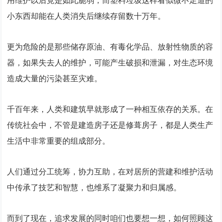
用维护以后竟是如此脆弱，而塑料垃圾这样看似微不足道的
小东西却能在人类消失后继续存留数十万年。
更为危险的是那些储存原油、有毒化学品、放射性物质的容
器，如果失去人的维护，可能产生破损和泄漏，对生态环境
造成大量的污染甚至灾难。
千百年来，人类和建筑早就形成了一种相互依存的关系。在
传统社会中，不管是建造房子还是修葺房子，都是人类生产
生活中非常重要的组成部分。
人们通过分工统筹，协力互助，在对居所的营建和维护活动
中传承了技艺和智慧，也维系了凝聚力和归属感。
而到了现在，追求发展的同时咱们也要想一想，如何照顾这