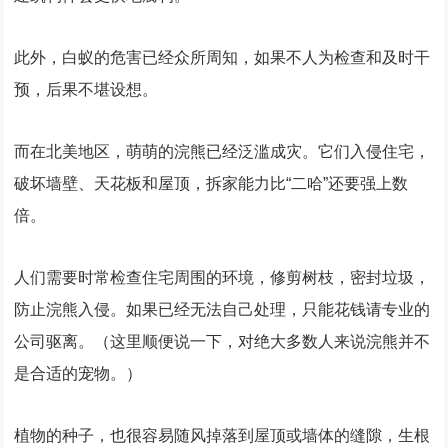
此外，白蚁的危害已经众所周知，如果不人为检查和及时干
预，后果不堪设想。
而在北美地区，萌萌的浣熊已经泛滥成灾。它们入侵住宅，
破坏墙壁、天花板和屋顶，拆家能力比“二哈”还要强上数
倍。
人们需要时常检查住宅周围的环境，修剪树枝，密封垃圾，
防止浣熊入侵。如果已经无法自己处理，只能花钱请专业的
公司驱离。（这里顺便说一下，对绝大多数人来说浣熊并不
是合适的宠物。）
植物的种子，也很容易随风掉落到屋顶或墙体的缝隙，生根